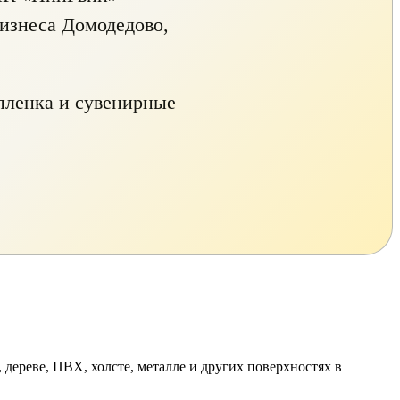
бизнеса Домодедово,
 пленка и сувенирные
 дереве, ПВХ, холсте, металле и других поверхностях в