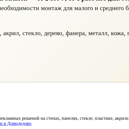
необходимости монтаж для малого и среднего 
акрил, стекло, дерево, фанера, металл, кожа,
кламных решений на стенах, панелях, стекле, пластике, акриле,
ти в Домодедово