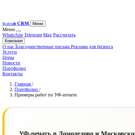
в CRM
Войти
Меню
Меню
WhatsApp
Telegram
Max
Рассчитать
Компания
О нас
Благодарственные письма
Реклама для бизнеса
Услуги
Цены
Новости
Портфолио
Контакты
Главная
/
Портфолио
/
Примеры работ по УФ-печати
УФ-печать в Домодедово и Московской 