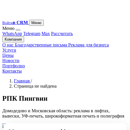
в CRM
Войти
Меню
Меню
WhatsApp
Telegram
Max
Рассчитать
Компания
О нас
Благодарственные письма
Реклама для бизнеса
Услуги
Цены
Новости
Портфолио
Контакты
Главная
/
Страница не найдена
РПК Пингвин
Домодедово и Московская область: реклама в лифтах,
вывески, УФ-печать, широкоформатная печать и полиграфия