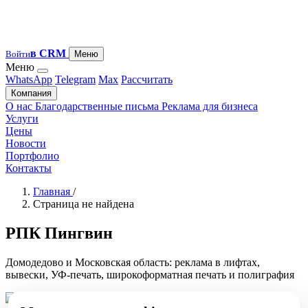
в CRM
Войти
Меню
Меню
WhatsApp
Telegram
Max
Рассчитать
Компания
О нас
Благодарственные письма
Реклама для бизнеса
Услуги
Цены
Новости
Портфолио
Контакты
Главная
/
Страница не найдена
РПК Пингвин
Домодедово и Московская область: реклама в лифтах,
вывески, УФ-печать, широкоформатная печать и полиграфия